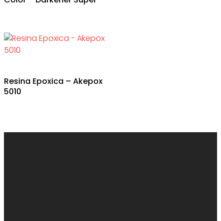
Resina Epoxica – Akepox
5010