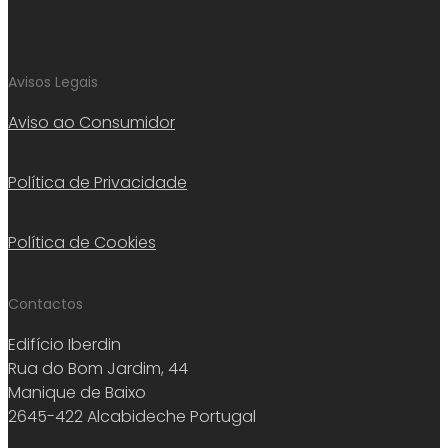
Avisos Legais
Aviso ao Consumidor
Política de Privacidade
Política de Cookies
Contactos
Edifício Iberdin
Rua do Bom Jardim, 44
Manique de Baixo
2645-422 Alcabideche Portugal