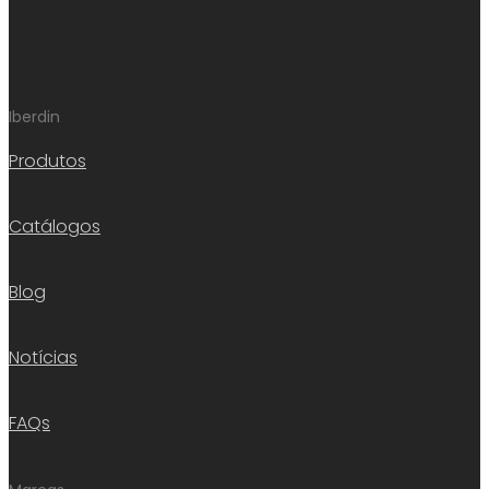
Iberdin
Produtos
Catálogos
Blog
Notícias
FAQs