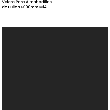
Velcro Para Almohadillas
de Pulido Ø100mm M14