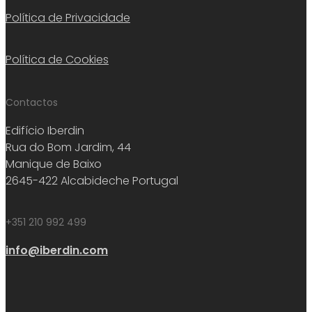
Política de Privacidade
Política de Cookies
Contactos
Edifício Iberdin
Rua do Bom Jardim, 44
Manique de Baixo
2645-422 Alcabideche Portugal
+351 210 992 499
info@iberdin.com