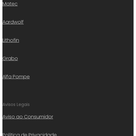
Matec
Aardwolf
Lithofin
Grabo
Alfa Pompe
Avisos Legais
Aviso ao Consumidor
Política de Privacidade