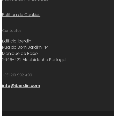
Política de Cookies
Contactos
Edifício Iberdin
Rua do Bom Jardim, 44
Manique de Baixo
2645-422 Alcabideche Portugal
+351 210 992 499
info@iberdin.com