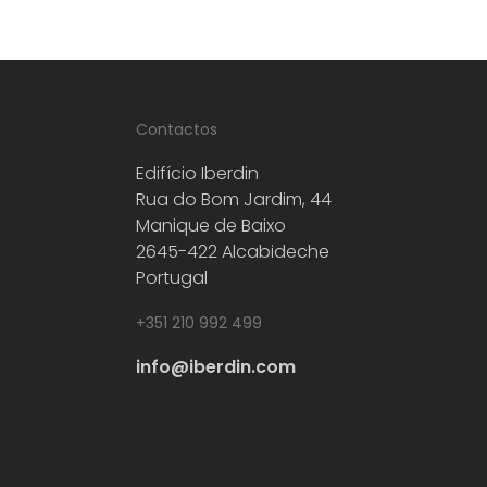
Contactos
Edifício Iberdin
Rua do Bom Jardim, 44
Manique de Baixo
2645-422 Alcabideche
Portugal
+351 210 992 499
info@iberdin.com