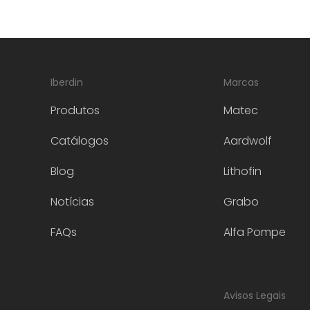
Iberdin
Marcas
Produtos
Matec
Catálogos
Aardwolf
Blog
Lithofin
Notícias
Grabo
FAQs
Alfa Pompe
Avisos Legais