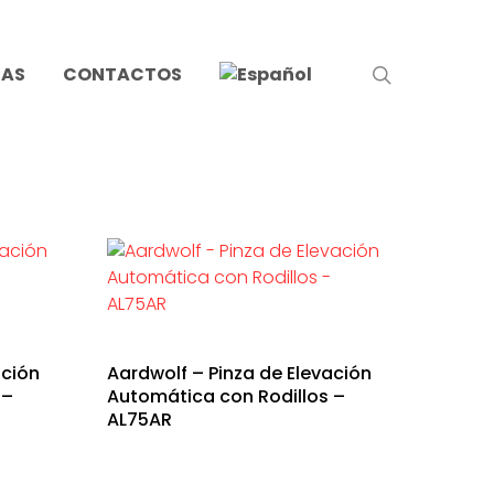
search
IAS
CONTACTOS
ación
Aardwolf – Pinza de Elevación
 –
Automática con Rodillos –
AL75AR