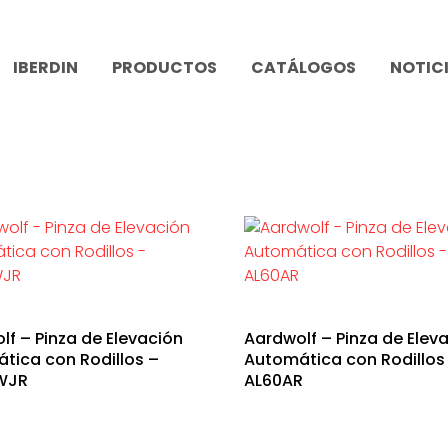
IBERDIN
PRODUCTOS
CATÁLOGOS
NOTIC
lf – Pinza de Elevación
Aardwolf – Pinza de Elev
tica con Rodillos –
Automática con Rodillos
WJR
AL60AR