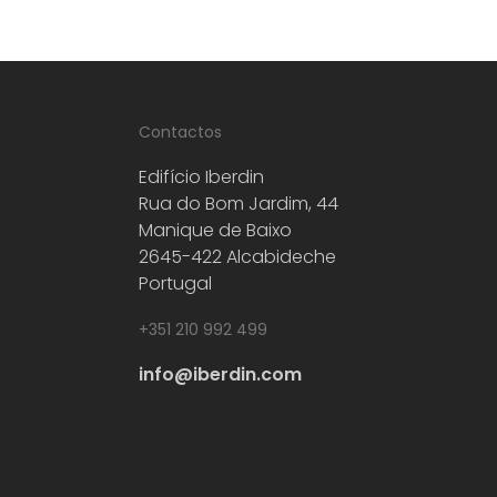
Contactos
Edifício Iberdin
Rua do Bom Jardim, 44
Manique de Baixo
2645-422 Alcabideche
Portugal
+351 210 992 499
info@iberdin.com