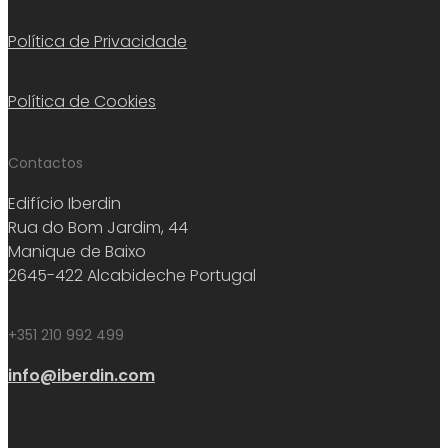
Política de Privacidade
Política de Cookies
Contactos
Edifício Iberdin
Rua do Bom Jardim, 44
Manique de Baixo
2645-422 Alcabideche Portugal
+351 210 992 499
info@iberdin.com