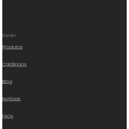
Iberdin
Produtos
Catálogos
Blog
Notícias
FAQs