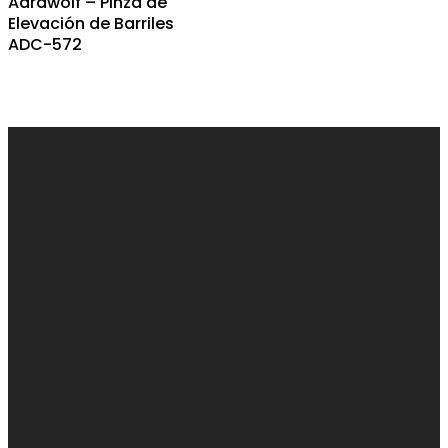
Aardwolf – Pinza de
Elevación de Barriles
ADC-572