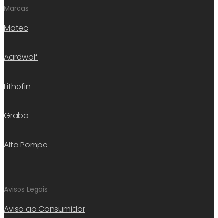
Marcas
Matec
Aardwolf
Lithofin
Grabo
Alfa Pompe
Avisos Legais
Aviso ao Consumidor