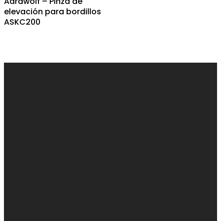
Aardwolf – Pinza de
elevación para bordillos
ASKC200