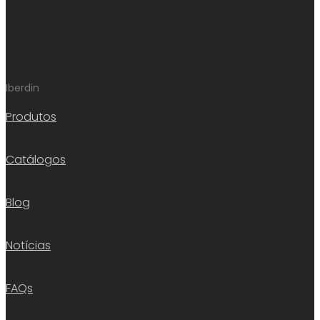
Iberdin
Produtos
Catálogos
Blog
Notícias
FAQs