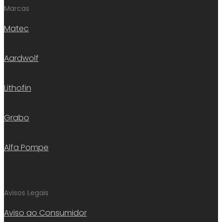
Marcas
Matec
Aardwolf
Lithofin
Grabo
Alfa Pompe
Avisos Legais
Aviso ao Consumidor