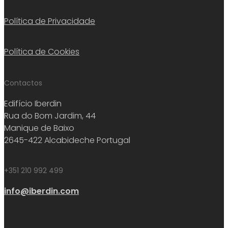
Política de Privacidade
Política de Cookies
Contactos
Edifício Iberdin
Rua do Bom Jardim, 44
Manique de Baixo
2645-422 Alcabideche Portugal
+351 210 992 499
info@iberdin.com