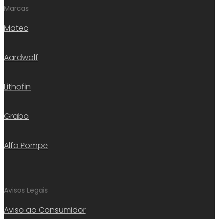
Marcas
Matec
Aardwolf
Lithofin
Grabo
Alfa Pompe
Avisos Legais
Aviso ao Consumidor