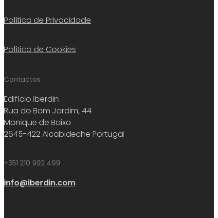
Política de Privacidade
Política de Cookies
Contactos
Edifício Iberdin
Rua do Bom Jardim, 44
Manique de Baixo
2645-422 Alcabideche Portugal
+351 210 992 499
info@iberdin.com