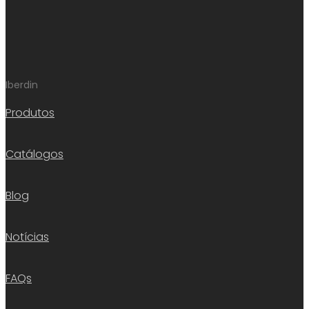
Iberdin
Produtos
Catálogos
Blog
Notícias
FAQs