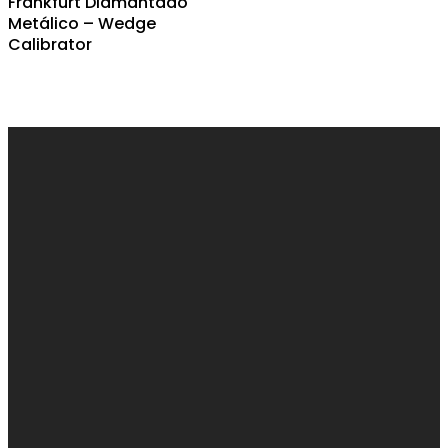
Frankfurt Diamantado
Metálico – Wedge
Calibrator