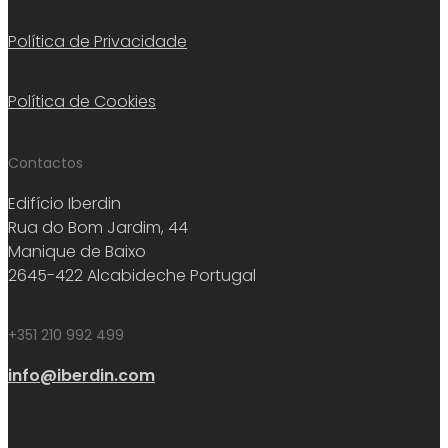
Política de Privacidade
Política de Cookies
Contactos
Edifício Iberdin
Rua do Bom Jardim, 44
Manique de Baixo
2645-422 Alcabideche Portugal
+351 210 992 499
info@iberdin.com