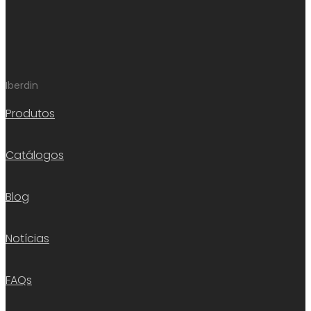
Iberdin
Produtos
Catálogos
Blog
Notícias
FAQs