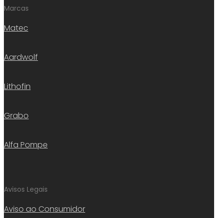
Marcas
Matec
Aardwolf
Lithofin
Grabo
Alfa Pompe
Avisos Legais
Aviso ao Consumidor