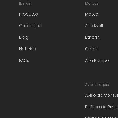
Iberdin
Marcas
Produtos
Matec
Catálogos
Aardwolf
Blog
Lithofin
Notícias
Grabo
FAQs
Alfa Pompe
Avisos Legais
Aviso ao Consu
Política de Priv