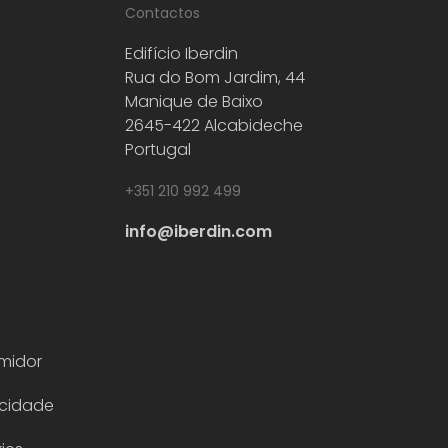
Contactos
Edifício Iberdin
Rua do Bom Jardim, 44
Manique de Baixo
2645-422 Alcabideche
Portugal
+351 210 992 499
info@iberdin.com
midor
acidade