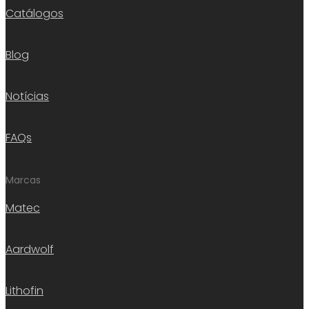
Catálogos
Blog
Notícias
FAQs
Marcas
Matec
Aardwolf
Lithofin