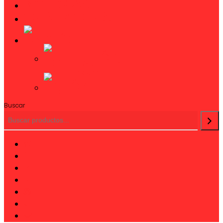
NOTICIAS
CONTACTOS
Buscar
twitter
facebook
linkedin
youtube
instagram
phone
email