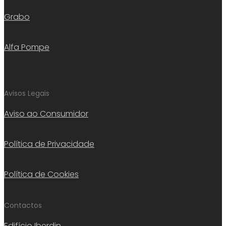
Grabo
Alfa Pompe
Avisos Legais
Aviso ao Consumidor
Política de Privacidade
Política de Cookies
Contactos
Edifício Iberdin