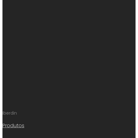
Iberdin
Produtos