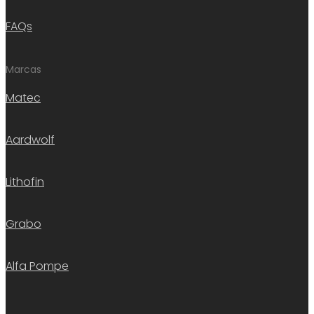
FAQs
Marcas
Matec
Aardwolf
Lithofin
Grabo
Alfa Pompe