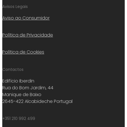
Avisos Legais
Aviso ao Consumidor
Política de Privacidade
Política de Cookies
Contactos
Edifício Iberdin
Rua do Bom Jardim, 44
Manique de Baixo
2645-422 Alcabideche Portugal
+351 210 992 499