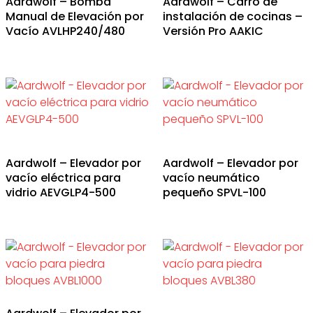
Aardwolf – Bomba
Aardwolf – Carro de
Manual de Elevación por
instalación de cocinas –
Vacío AVLHP240/480
Versión Pro AAKIC
Aardwolf – Elevador por
Aardwolf – Elevador por
vacío eléctrica para
vacío neumático
vidrio AEVGLP4-500
pequeño SPVL-100