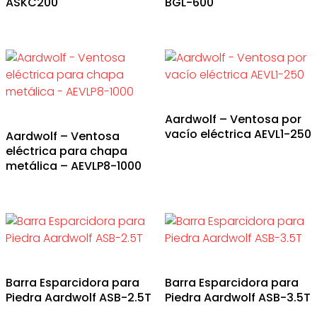
ASKC200
BGL-600
Aardwolf – Ventosa por
vacío eléctrica AEVL1-250
Aardwolf – Ventosa
eléctrica para chapa
metálica – AEVLP8-1000
Barra Esparcidora para
Barra Esparcidora para
Piedra Aardwolf ASB-2.5T
Piedra Aardwolf ASB-3.5T