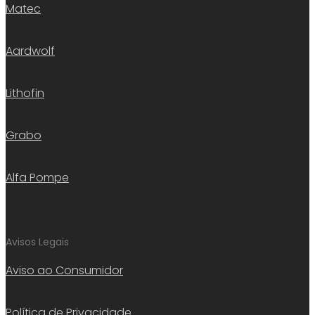
Matec
Aardwolf
Lithofin
Grabo
Alfa Pompe
Avisos Legais
Aviso ao Consumidor
Política de Privacidade