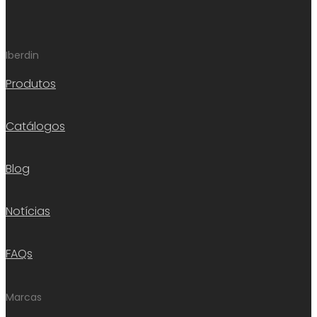
Iberdin
Produtos
Catálogos
Blog
Notícias
FAQs
Marcas