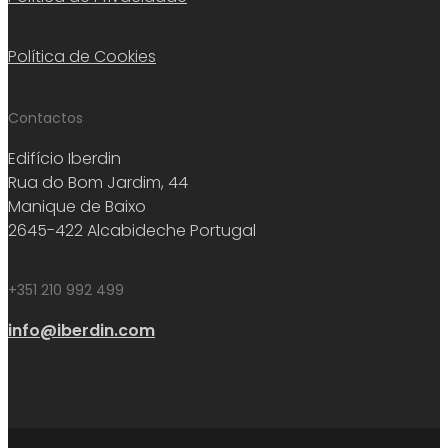
Política de Cookies
Contactos
Edifício Iberdin
Rua do Bom Jardim, 44
Manique de Baixo
2645-422 Alcabideche Portugal
+351 210 992 499
info@iberdin.com