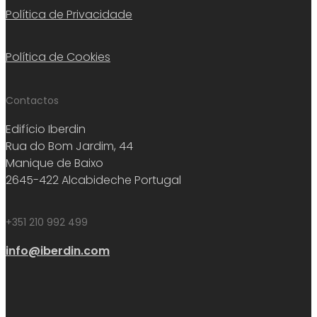
Política de Privacidade
Política de Cookies
Contactos
Edifício Iberdin
Rua do Bom Jardim, 44
Manique de Baixo
2645-422 Alcabideche Portugal
+351 210 992 499
info@iberdin.com