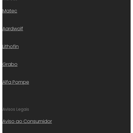
Matec
Aardwolf
Lithofin
Grabo
Alfa Pompe
Avisos Legais
Aviso ao Consumidor