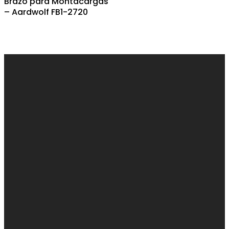
Brazo para Montacargas
– Aardwolf FB1-2720