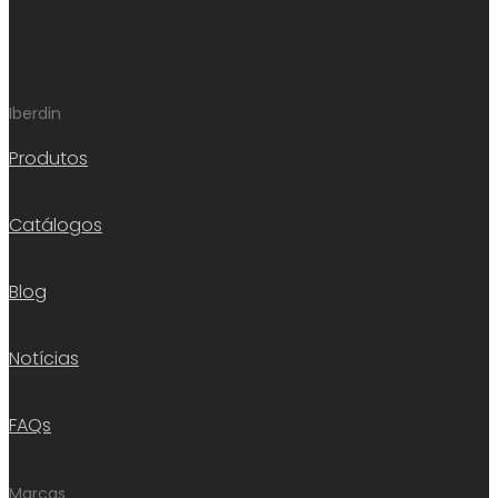
Iberdin
Produtos
Catálogos
Blog
Notícias
FAQs
Marcas