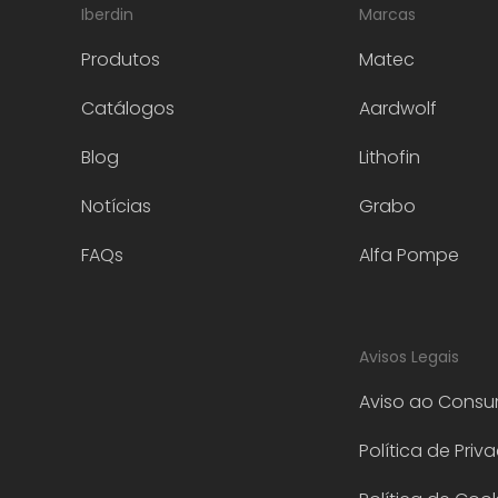
Iberdin
Marcas
Produtos
Matec
Catálogos
Aardwolf
Blog
Lithofin
Notícias
Grabo
FAQs
Alfa Pompe
Avisos Legais
Aviso ao Consu
Política de Priv