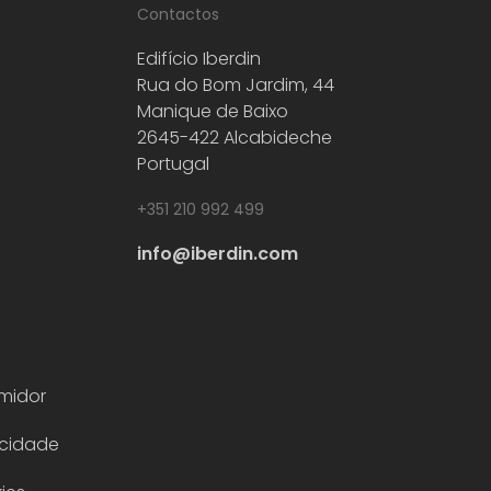
Contactos
Edifício Iberdin
Rua do Bom Jardim, 44
Manique de Baixo
2645-422 Alcabideche
Portugal
+351 210 992 499
info@iberdin.com
midor
acidade