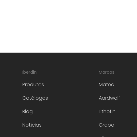
Iberdin
Marcas
Produtos
Matec
Catálogos
Aardwolf
Blog
Lithofin
Notícias
Grabo