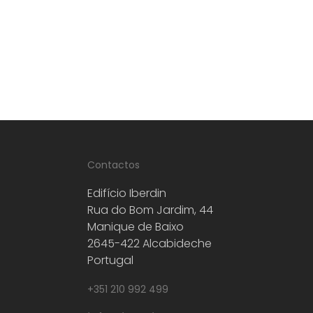
Contactos
Edifício Iberdin
Rua do Bom Jardim, 44
Manique de Baixo
2645-422 Alcabideche
Portugal
+351 210 992 499