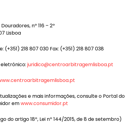
 Douradores, nº 116 – 2º
207 Lisboa
e: (+351) 218 807 030 Fax: (+351) 218 807 038
 eletrónico:
juridico@centroarbitragemlisboa.pt
www.centroarbitragemlisboa.pt
tualizações e mais informações, consulte o Portal do
idor em
www.consumidor.pt
igo do artigo 18º, Lei nº 144/2015, de 8 de setembro)