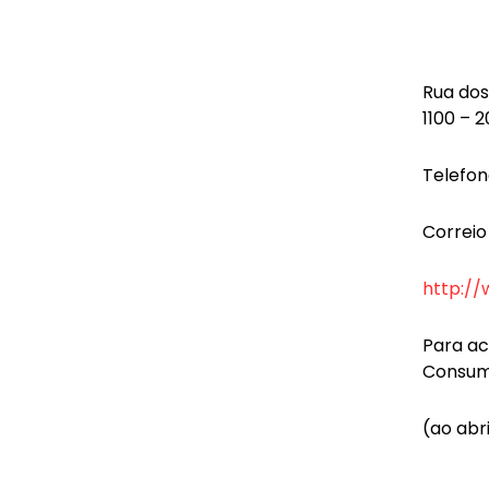
Rua dos
1100 – 
Telefon
Correio
http://
Para ac
Consum
(ao abr