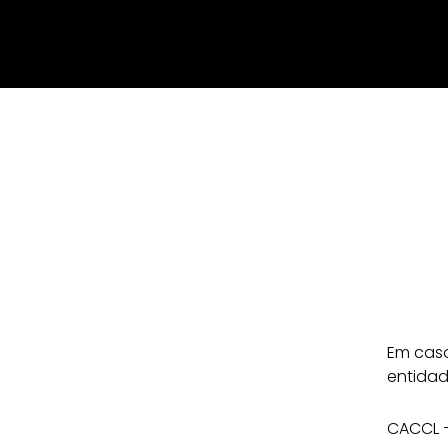
Em caso
entidad
CACCL –