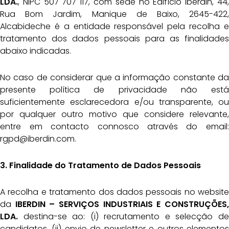
LDA.
, NIPC 507 707 117, com sede no Edifício Iberdin, 44,
Rua Bom Jardim, Manique de Baixo, 2645-422,
Alcabideche é a entidade responsável pela recolha e
tratamento dos dados pessoais para as finalidades
abaixo indicadas.
No caso de considerar que a informação constante da
presente política de privacidade não está
suficientemente esclarecedora e/ou transparente, ou
por qualquer outro motivo que considere relevante,
entre em contacto connosco através do email:
rgpd@iberdin.com.
3. Finalidade do Tratamento de Dados Pessoais
A recolha e tratamento dos dados pessoais no website
da
IBERDIN – SERVIÇOS INDUSTRIAIS E
CONSTRUÇÕES,
LDA.
destina-se ao: (i) recrutamento e selecção de
candidatos, (ii) envio de newsletter e outros elementos