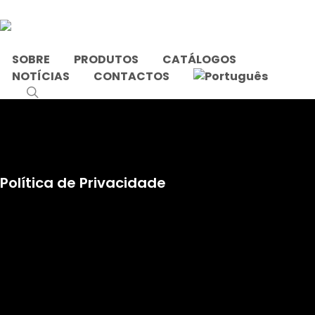
Skip
to
main
content
SOBRE
PRODUTOS
CATÁLOGOS
NOTÍCIAS
CONTACTOS
search
Política de Privacidade