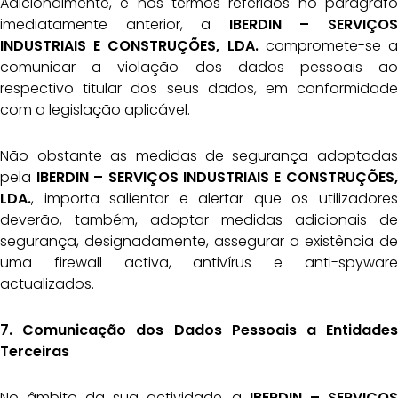
Adicionalmente, e nos termos referidos no parágrafo
imediatamente anterior, a
IBERDIN –
SERVIÇOS
INDUSTRIAIS E CONSTRUÇÕES, LDA.
compromete-se a
comunicar a violação dos dados pessoais ao
respectivo titular dos seus dados, em conformidade
com a legislação aplicável.
Não obstante as medidas de segurança adoptadas
pela
IBERDIN – SERVIÇOS INDUSTRIAIS E
CONSTRUÇÕES,
LDA.
, importa salientar e alertar que os utilizadores
deverão, também, adoptar medidas adicionais de
segurança, designadamente, assegurar a existência de
uma firewall activa, antivírus e anti-spyware
actualizados.
7. Comunicação dos Dados Pessoais a Entidades
Terceiras
No âmbito da sua actividade, a
IBERDIN – SERVIÇOS