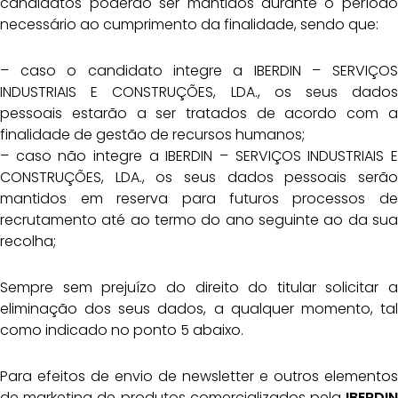
candidatos poderão ser mantidos durante o período
necessário ao cumprimento da finalidade, sendo que:
– caso o candidato integre a IBERDIN – SERVIÇOS
INDUSTRIAIS E CONSTRUÇÕES, LDA., os seus dados
pessoais estarão a ser tratados de acordo com a
finalidade de gestão de recursos humanos;
– caso não integre a IBERDIN – SERVIÇOS INDUSTRIAIS E
CONSTRUÇÕES, LDA., os seus dados pessoais serão
mantidos em reserva para futuros processos de
recrutamento até ao termo do ano seguinte ao da sua
recolha;
Sempre sem prejuízo do direito do titular solicitar a
eliminação dos seus dados, a qualquer momento, tal
como indicado no ponto 5 abaixo.
Para efeitos de envio de newsletter e outros elementos
de marketing de produtos comercializados pela
IBERDIN