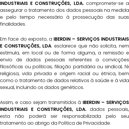
INDUSTRIAIS E CONSTRUÇÕES, LDA.
compromete-se a
assegurar o tratamento dos dados pessoais na medida
e pelo tempo necessário à prossecução das suas
finalidades.
Em face do exposto, a
IBERDIN – SERVIÇOS INDUSTRIAIS
E CONSTRUÇÕES, LDA
. esclarece que não solicita, nem
estimula, em local ou de forma alguma, a remissão e
envio de dados pessoais referentes a convicções
filosóficas ou políticas, filiação partidária ou sindical, fé
religiosa, vida privada e origem racial ou étnica, bem
como o tratamento de dados relativos à saúde e à vida
sexual, incluindo os dados genéticos.
Assim, e caso sejam transmitidos à
IBERDIN – SERVIÇOS
INDUSTRIAIS E CONSTRUÇÕES, LDA.
dados pessoais,
esta não poderá ser responsabilizada pelo seu
tratamento ao abrigo da Política de Privacidade.