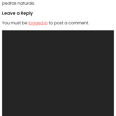
pedras naturais.
Leave a Reply
You must be
logged in
to post a comment.