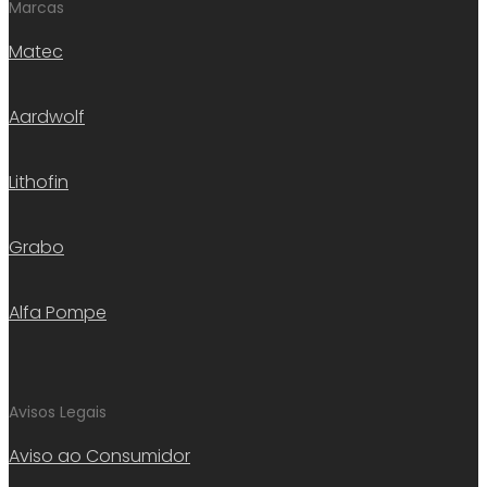
Marcas
Matec
Aardwolf
Lithofin
Grabo
Alfa Pompe
Avisos Legais
Aviso ao Consumidor