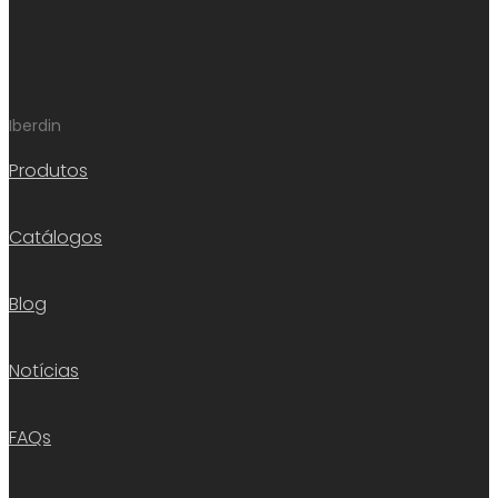
Iberdin
Produtos
Catálogos
Blog
Notícias
FAQs