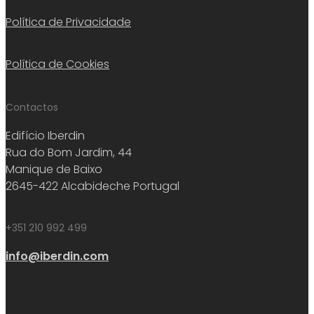
Política de Privacidade
Política de Cookies
Contactos
Edifício Iberdin
Rua do Bom Jardim, 44
Manique de Baixo
2645-422 Alcabideche Portugal
+351 210 992 499
info@iberdin.com