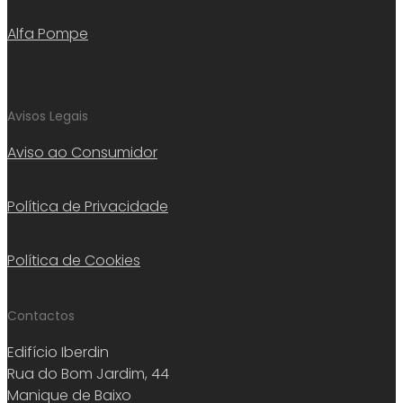
Alfa Pompe
Avisos Legais
Aviso ao Consumidor
Política de Privacidade
Política de Cookies
Contactos
Edifício Iberdin
Rua do Bom Jardim, 44
Manique de Baixo