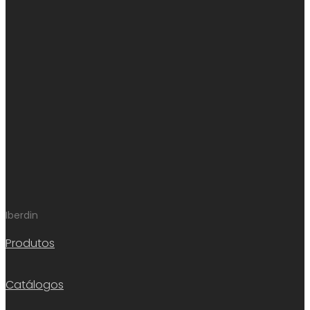
Iberdin
Produtos
Catálogos