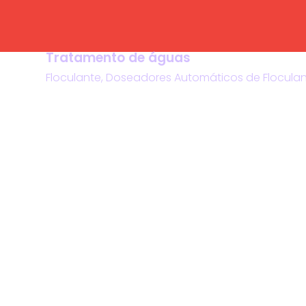
Tratamento de águas
Floculante, Doseadores Automáticos de Floculante,
Learn
more