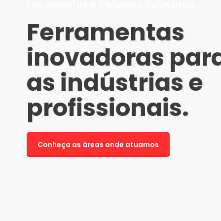
Ferramentas e Sistemas Industriais
Ferramentas
inovadoras par
as indústrias e
profissionais.
Conheça as áreas onde atuamos