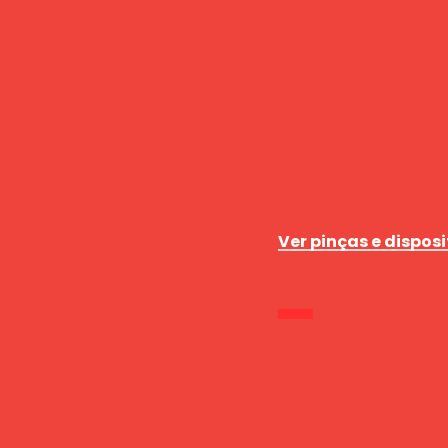
Ver pinças e disposi