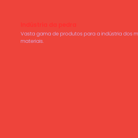
Indústria da pedra
Vasta gama de produtos para a indústria dos 
materiais.
Learn
more