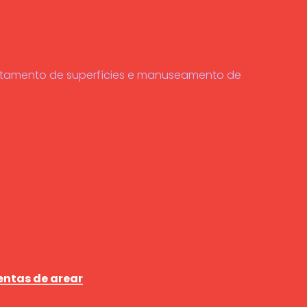
ratamento de superfícies e manuseamento de
ntas de arear