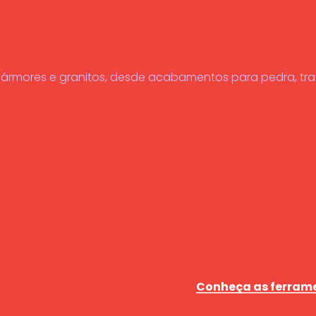
mármores e granitos, desde acabamentos para pedra, t
Conheça as ferrame