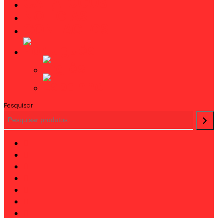
CATÁLOGOS
NOTÍCIAS
CONTACTOS
Pesquisar
twitter
facebook
linkedin
youtube
instagram
phone
email