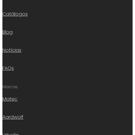
Catálogos
Blog
Notícias
FAQs
Marcas
Matec
Aardwolf