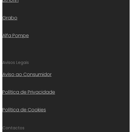
Lithofin
Grabo
Alfa Pompe
Avisos Legais
Aviso ao Consumidor
Política de Privacidade
Política de Cookies
Contactos