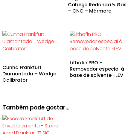
Cabeça Redonda ½ Gas
– CNC – Mármore
Lithofin PRO –
Cunha Frankfurt
Removedor especial à
Diamantada – Wedge
base de solvente -LEV
Calibrator
Também pode gostar…