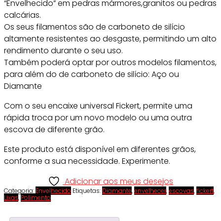
“Envelhecido” em pedras mármores,granitos ou pedras
calcárias.
Os seus filamentos são de carboneto de silício
altamente resistentes ao desgaste, permitindo um alto
rendimento durante o seu uso.
Também poderá optar por outros modelos filamentos,
para além do de carboneto de silício: Aço ou
Diamante
Com o seu encaixe universal Fickert, permite uma
rápida troca por um novo modelo ou uma outra
escova de diferente grão.
Este produto está disponível em diferentes grãos,
conforme a sua necessidade. Experimente.
Adicionar aos meus desejos
Categoria:
Envelhecido
Etiquetas:
Diamante
,
envelhecer
,
escovas
,
fickert
,
Lixas
,
Polimento