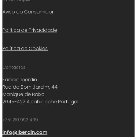
Aviso ao Consumidor
Política de Privacidade
Política de Cookies
Contactos
Edifício Iberdin
Rua do Bom Jardim, 44
Manique de Baixo
2645-422 Alcabideche Portugal
+351 210 992 499
info@iberdin.com