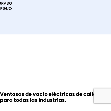
GRABO
ERGUO
Ventosas de vacío eléctricas de calidad
para todas las industrias.