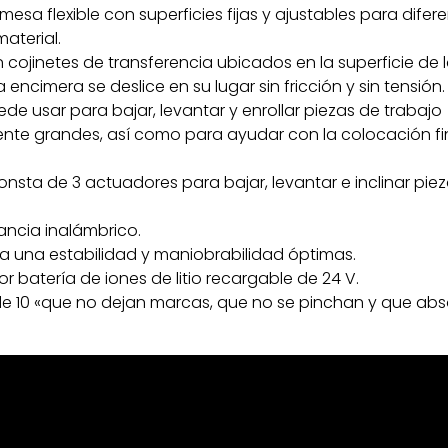
mesa flexible con superficies fijas y ajustables para difer
aterial.
cojinetes de transferencia ubicados en la superficie de 
 encimera se deslice en su lugar sin fricción y sin tensión.
ede usar para bajar, levantar y enrollar piezas de trabajo
te grandes, así como para ayudar con la colocación fin
onsta de 3 actuadores para bajar, levantar e inclinar pie
ancia inalámbrico.
a una estabilidad y maniobrabilidad óptimas.
r batería de iones de litio recargable de 24 V.
e 10 «que no dejan marcas, que no se pinchan y que abs