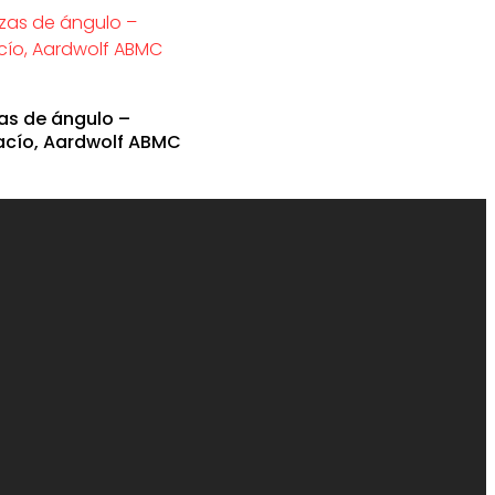
zas de ángulo –
vacío, Aardwolf ABMC