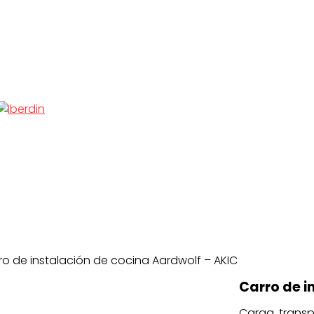
ro de instalación de cocina Aardwolf – AKIC
Carro de i
Carga, transp