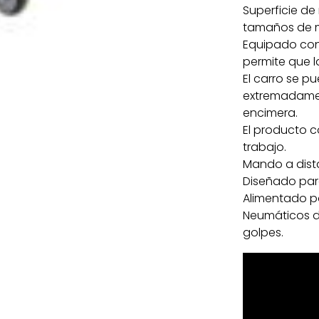
Superficie de 
tamaños de m
Equipado con 
permite que la
El carro se pu
extremadamen
encimera.
El producto c
trabajo.
Mando a dist
Diseñado par
Alimentado po
Neumáticos d
golpes.