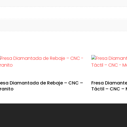
resa Diamantada de Rebaje – CNC –
Fresa Diamante 
ranito
Táctil – CNC –