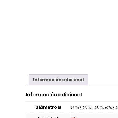
Información adicional
Información adicional
Diámetro Ø
Ø100, Ø105, Ø110, Ø115,