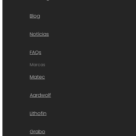
Blog
Notícias
FAQs
Marcas
Matec
Aardwolf
Lithofin
Grabo