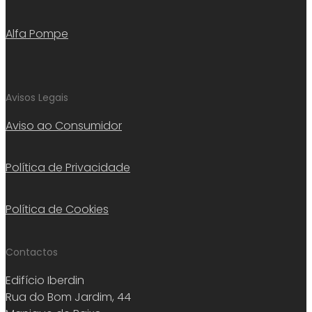
Alfa Pompe
Avisos Legais
Aviso ao Consumidor
Política de Privacidade
Política de Cookies
Contactos
Edifício Iberdin
Rua do Bom Jardim, 44