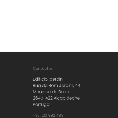
Contactos
Edifício Iberdin
Rua do Bom Jardim, 44
Manique de Baixo
2645-422 Alcabideche
Portugal
+351 210 992 499