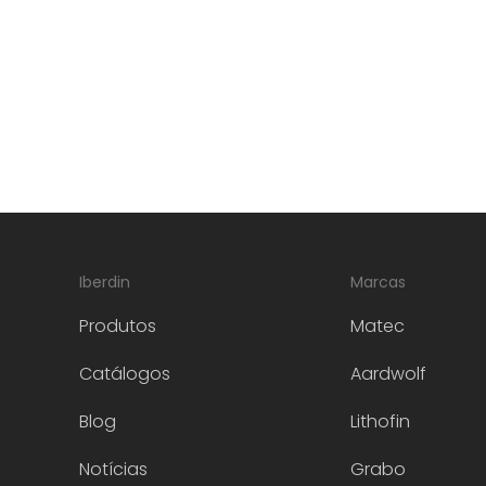
Iberdin
Marcas
Produtos
Matec
Catálogos
Aardwolf
Blog
Lithofin
Notícias
Grabo