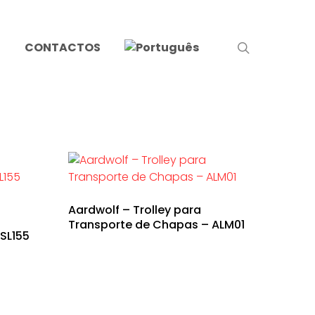
search
S
CONTACTOS
Aardwolf – Trolley para
Transporte de Chapas – ALM01
SL155