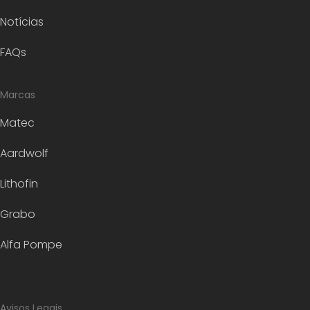
Notícias
FAQs
Marcas
Matec
Aardwolf
Lithofin
Grabo
Alfa Pompe
Avisos Legais