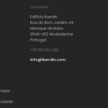
Contactos
Edifício Iberdin
Rua do Bom Jardim, 44
Manique de Baixo
2645-422 Alcabideche
Portugal
+351 210 992 499
info@iberdin.com
midor
acidade