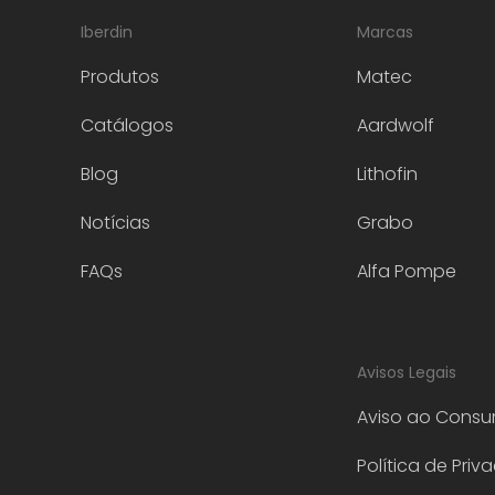
Iberdin
Marcas
Produtos
Matec
Catálogos
Aardwolf
Blog
Lithofin
Notícias
Grabo
FAQs
Alfa Pompe
Avisos Legais
Aviso ao Consu
Política de Priv