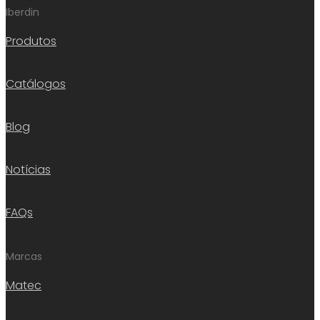
Iberdin
Produtos
Catálogos
Blog
Notícias
FAQs
Marcas
Matec