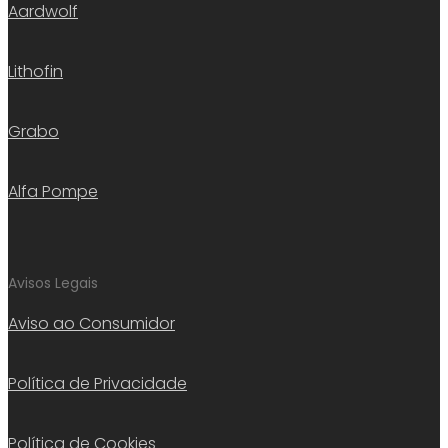
Aardwolf
Lithofin
Grabo
Alfa Pompe
Avisos Legais
Aviso ao Consumidor
Política de Privacidade
Política de Cookies