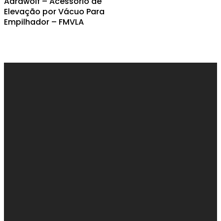
Aardwolf – Acessório de
Elevação por Vácuo Para
Empilhador – FMVLA