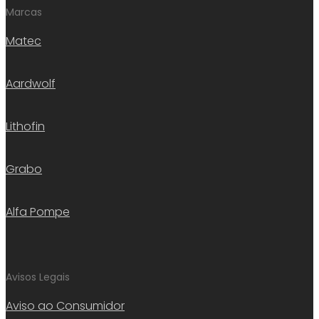
Marcas
Matec
Aardwolf
Lithofin
Grabo
Alfa Pompe
Avisos Legais
Aviso ao Consumidor