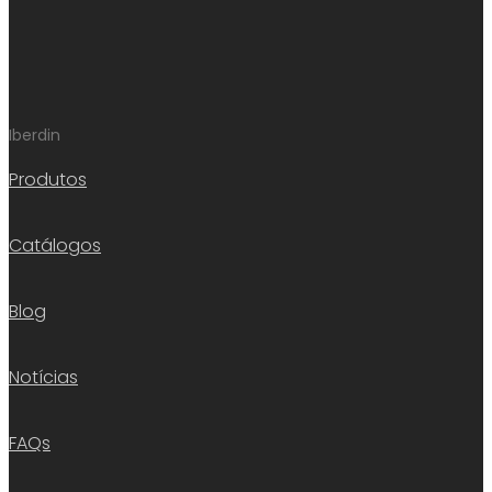
Iberdin
Produtos
Catálogos
Blog
Notícias
FAQs