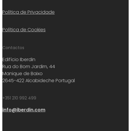
Política de Privacidade
Política de Cookies
Contactos
Edifício Iberdin
Rua do Bom Jardim, 44
Manique de Baixo
2645-422 Alcabideche Portugal
+351 210 992 499
info@iberdin.com