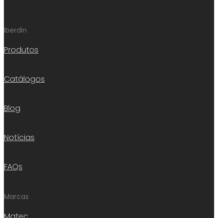
Iberdin
Produtos
Catálogos
Blog
Notícias
FAQs
Marcas
Matec