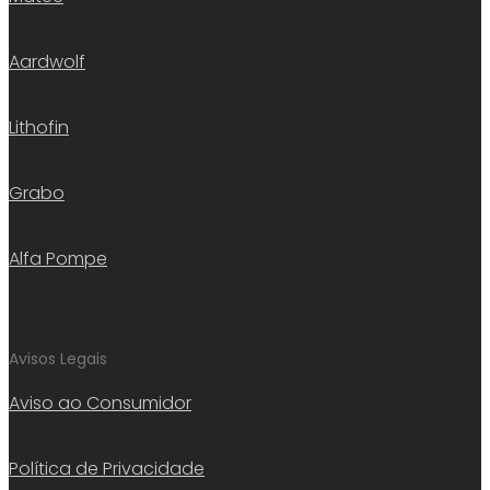
Aardwolf
Lithofin
Grabo
Alfa Pompe
Avisos Legais
Aviso ao Consumidor
Política de Privacidade