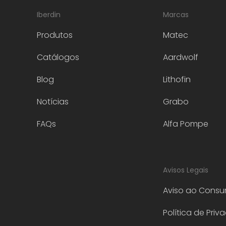
Iberdin
Marcas
Produtos
Matec
Catálogos
Aardwolf
Blog
Lithofin
Notícias
Grabo
FAQs
Alfa Pompe
Avisos Legais
Aviso ao Consu
Política de Priv