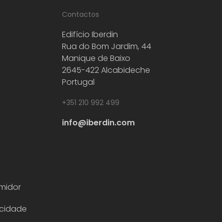
Contactos
Edifício Iberdin
Rua do Bom Jardim, 44
Manique de Baixo
2645-422 Alcabideche
Portugal
+351 210 992 499
info@iberdin.com
midor
acidade