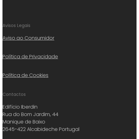
Avisos Legais
Aviso ao Consumidor
Política de Privacidade
Política de Cookies
Contactos
Edifício Iberdin
Rua do Bom Jardim, 44
Manique de Baixo
2645-422 Alcabideche Portugal