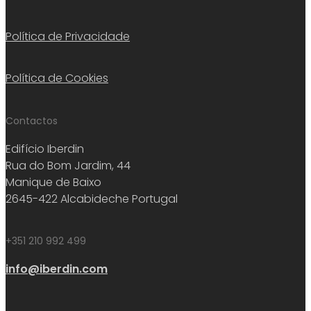
Política de Privacidade
Política de Cookies
Contactos
Edifício Iberdin
Rua do Bom Jardim, 44
Manique de Baixo
2645-422 Alcabideche Portugal
+351 210 992 499
info@iberdin.com