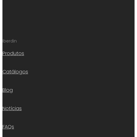
Iberdin
Produtos
Catálogos
Blog
Notícias
FAQs