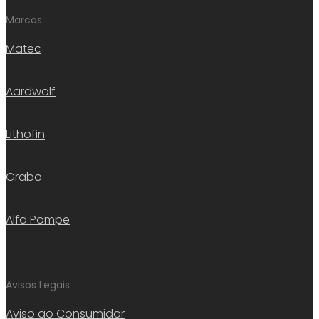
Marcas
Matec
Aardwolf
Lithofin
Grabo
Alfa Pompe
Avisos Legais
Aviso ao Consumidor