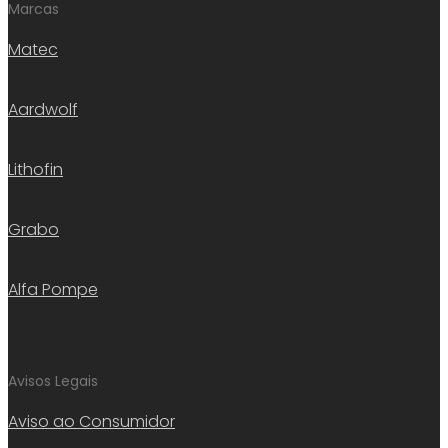
Marcas
Matec
Aardwolf
Lithofin
Grabo
Alfa Pompe
Avisos Legais
Aviso ao Consumidor