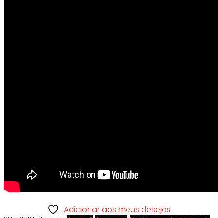
Adicionar aos meus desejos