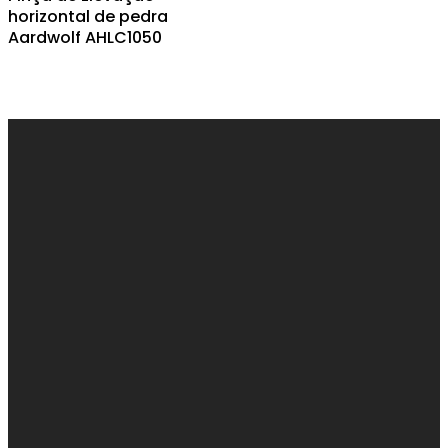
horizontal de pedra
Aardwolf AHLC1050