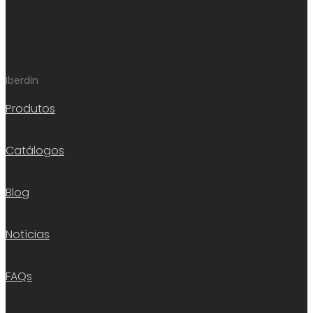
Iberdin
Produtos
Catálogos
Blog
Notícias
FAQs