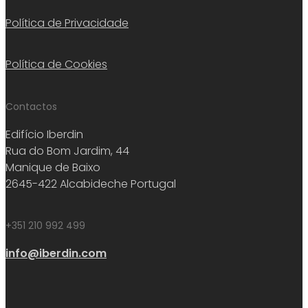
Política de Privacidade
Política de Cookies
Contactos
Edifício Iberdin
Rua do Bom Jardim, 44
Manique de Baixo
2645-422 Alcabideche Portugal
+351 210 992 499
info@iberdin.com