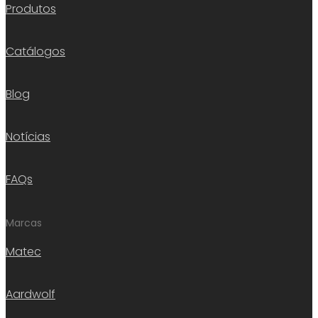
Produtos
Catálogos
Blog
Notícias
FAQs
Marcas
Matec
Aardwolf