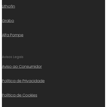
Lithofin
Grabo
Alfa Pompe
Avisos Legais
Aviso ao Consumidor
Política de Privacidade
Política de Cookies