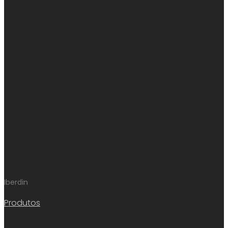
Iberdin
Produtos