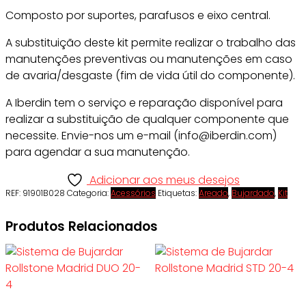
Composto por suportes, parafusos e eixo central.
A substituição deste kit permite realizar o trabalho das
manutenções preventivas ou manutenções em caso
de avaria/desgaste (fim de vida útil do componente).
A Iberdin tem o serviço e reparação disponível para
realizar a substituição de qualquer componente que
necessite. Envie-nos um e-mail (info@iberdin.com)
para agendar a sua manutenção.
Adicionar aos meus desejos
REF:
91901B028
Categoria:
Acessórios
Etiquetas:
Areado
,
Bujardado
,
Kit
Produtos Relacionados