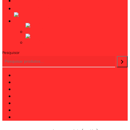
CONTACTOS
Pesquisar
twitter
facebook
linkedin
youtube
instagram
phone
email