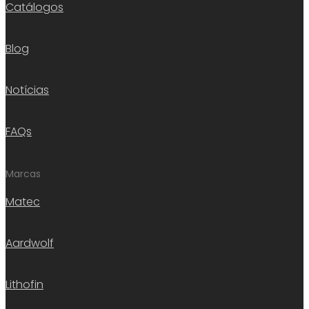
Catálogos
Blog
Notícias
FAQs
Marcas
Matec
Aardwolf
Lithofin