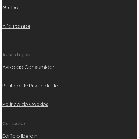
Grabo
Alfa Pompe
Avisos Legais
Aviso ao Consumidor
Política de Privacidade
Política de Cookies
Contactos
Edifício Iberdin