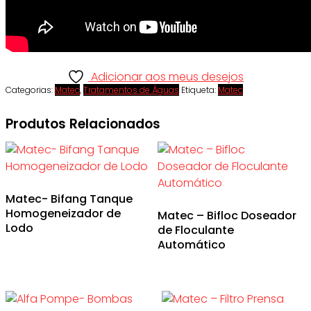
Adicionar aos meus desejos
Categorias:
Matec
,
Tratamentos de Águas
Etiqueta:
Matec
Produtos Relacionados
Matec- Bifang Tanque
Homogeneizador de
Matec – Bifloc Doseador
Lodo
de Floculante
Automático