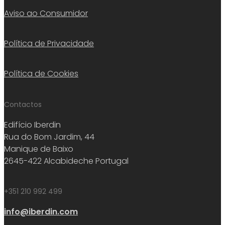
Aviso ao Consumidor
Política de Privacidade
Política de Cookies
Contactos
Edifício Iberdin
Rua do Bom Jardim, 44
Manique de Baixo
2645-422 Alcabideche Portugal
+351 210 992 499
info@iberdin.com