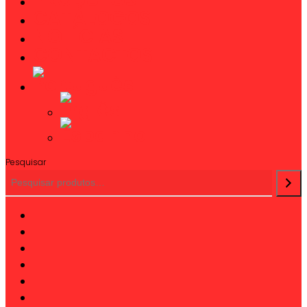
CATÁLOGOS
NOTÍCIAS
CONTACTOS
Pesquisar
twitter
facebook
linkedin
youtube
instagram
phone