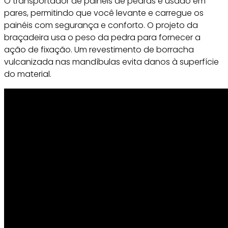
O transportador de painéis de pedras é usado em
pares, permitindo que você levante e carregue os
painéis com segurança e conforto. O projeto da
braçadeira usa o peso da pedra para fornecer a
ação de fixação. Um revestimento de borracha
vulcanizada nas mandíbulas evita danos à superfície
do material.