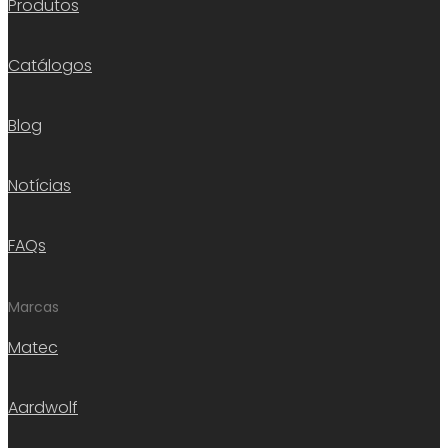
Produtos
Catálogos
Blog
Notícias
FAQs
Marcas
Matec
Aardwolf