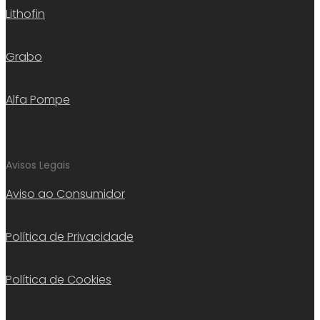
Lithofin
Grabo
Alfa Pompe
Avisos Legais
Aviso ao Consumidor
Política de Privacidade
Política de Cookies