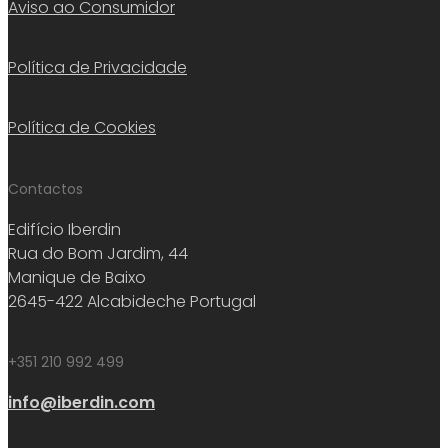
Aviso ao Consumidor
Política de Privacidade
Política de Cookies
Contactos
Edifício Iberdin
Rua do Bom Jardim, 44
Manique de Baixo
2645-422 Alcabideche Portugal
+351 210 992 499
info@iberdin.com