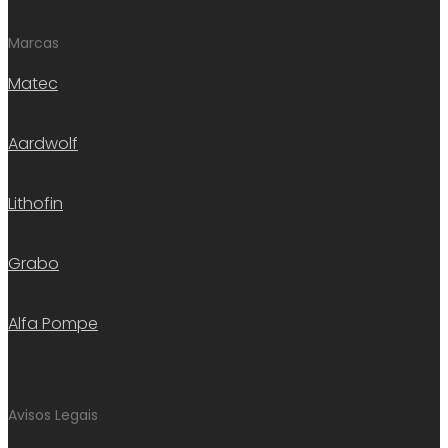
Marcas
Matec
Aardwolf
Lithofin
Grabo
Alfa Pompe
Avisos Legais