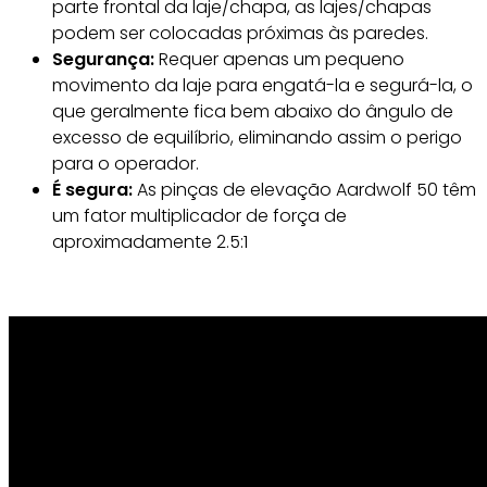
parte frontal da laje/chapa, as lajes/chapas
podem ser colocadas próximas às paredes.
Segurança:
Requer apenas um pequeno
movimento da laje para engatá-la e segurá-la, o
que geralmente fica bem abaixo do ângulo de
excesso de equilíbrio, eliminando assim o perigo
para o operador.
É segura:
As pinças de elevação Aardwolf 50 têm
um fator multiplicador de força de
aproximadamente 2.5:1