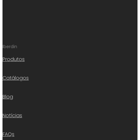
Iberdin
Produtos
Catálogos
Blog
Notícias
FAQs