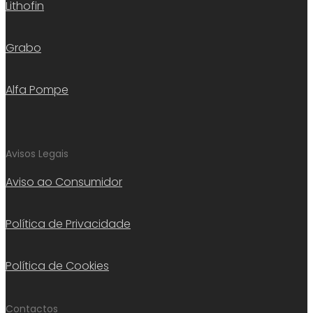
Lithofin
Grabo
Alfa Pompe
Avisos Legais
Aviso ao Consumidor
Política de Privacidade
Política de Cookies
Contactos