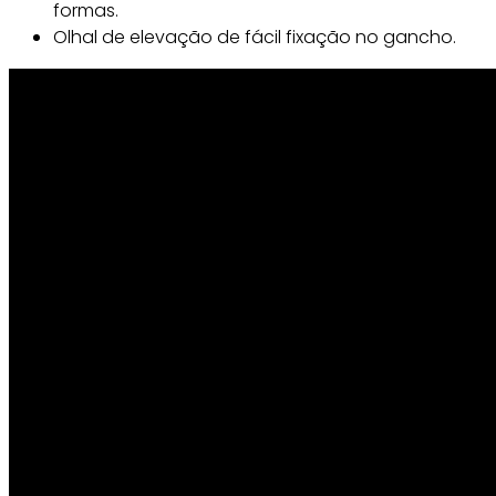
formas.
Olhal de elevação de fácil fixação no gancho.