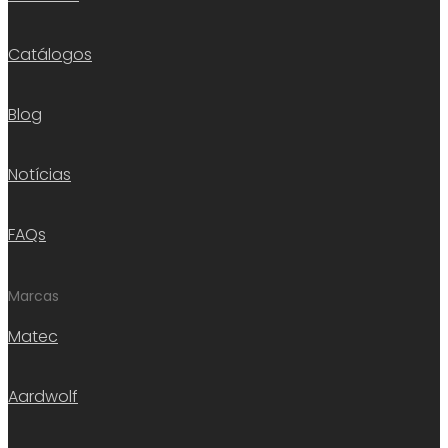
Catálogos
Blog
Notícias
FAQs
Marcas
Matec
Aardwolf