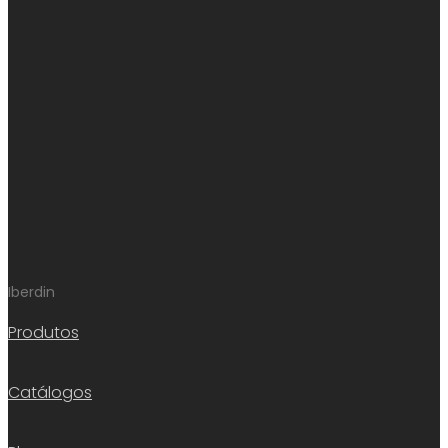
Iberdin
Produtos
Catálogos