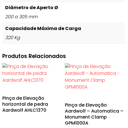
Diâmetro de Aperto Ø
200 a 305 mm
Capacidade Máxima de Carga
320 Kg
Produtos Relacionados
Pinça de Elevação
horizontal de pedra
Pinça de Elevação
Aardwolf AHLC1370
Aardwolf – Automatica –
Monument Clamp
GPM1000A