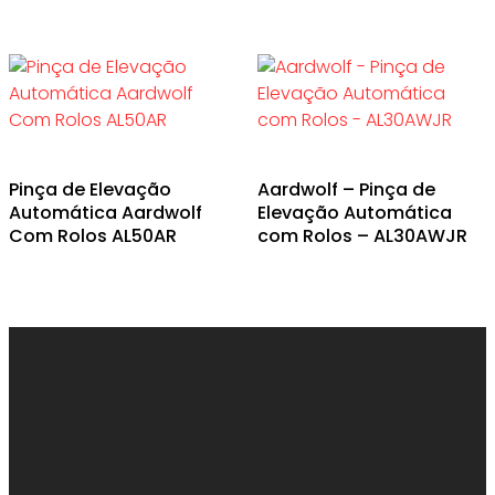
Pinça de Elevação
Aardwolf – Pinça de
Automática Aardwolf
Elevação Automática
Com Rolos AL50AR
com Rolos – AL30AWJR