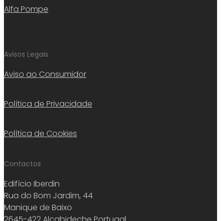
Alfa Pompe
Avisos Legais
Aviso ao Consumidor
Política de Privacidade
Política de Cookies
Contactos
Edifício Iberdin
Rua do Bom Jardim, 44
Manique de Baixo
2645-422 Alcabideche Portugal