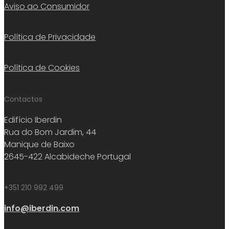
Aviso ao Consumidor
Política de Privacidade
Política de Cookies
Contactos
Edifício Iberdin
Rua do Bom Jardim, 44
Manique de Baixo
2645-422 Alcabideche Portugal
+351 210 992 499
info@iberdin.com