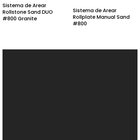
Sistema de Arear
Sistema de Arear
Rollstone Sand DUO
Rollplate Manual Sand
#800 Granite
#800