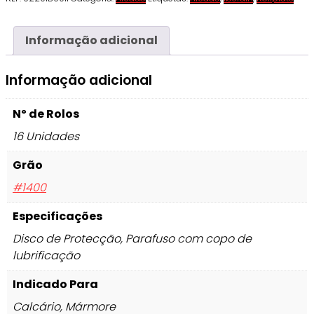
Informação adicional
Informação adicional
Nº de Rolos
16 Unidades
Grão
#1400
Especificações
Disco de Protecção, Parafuso com copo de
lubrificação
Indicado Para
Calcário, Mármore