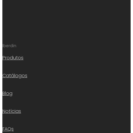
Iberdin
Produtos
Catálogos
Blog
Notícias
FAQs