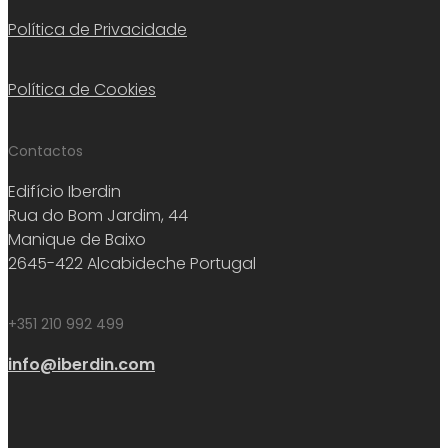
Política de Privacidade
Política de Cookies
Contactos
Edifício Iberdin
Rua do Bom Jardim, 44
Manique de Baixo
2645-422 Alcabideche Portugal
+351 210 992 499
info@iberdin.com