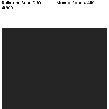
Rollstone Sand DUO
Manual Sand #400
#800