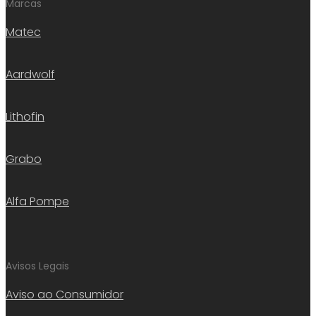
Marcas
Matec
Aardwolf
Lithofin
Grabo
Alfa Pompe
Avisos Legais
Aviso ao Consumidor