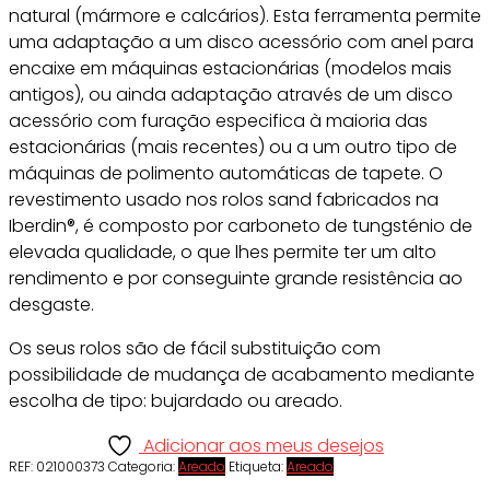
natural (mármore e calcários). Esta ferramenta permite
uma adaptação a um disco acessório com anel para
encaixe em máquinas estacionárias (modelos mais
antigos), ou ainda adaptação através de um disco
acessório com furação especifica à maioria das
estacionárias (mais recentes) ou a um outro tipo de
máquinas de polimento automáticas de tapete. O
revestimento usado nos rolos sand fabricados na
Iberdin®, é composto por carboneto de tungsténio de
elevada qualidade, o que lhes permite ter um alto
rendimento e por conseguinte grande resistência ao
desgaste.
Os seus rolos são de fácil substituição com
possibilidade de mudança de acabamento mediante
escolha de tipo: bujardado ou areado.
Adicionar aos meus desejos
REF:
021000373
Categoria:
Areado
Etiqueta:
Areado