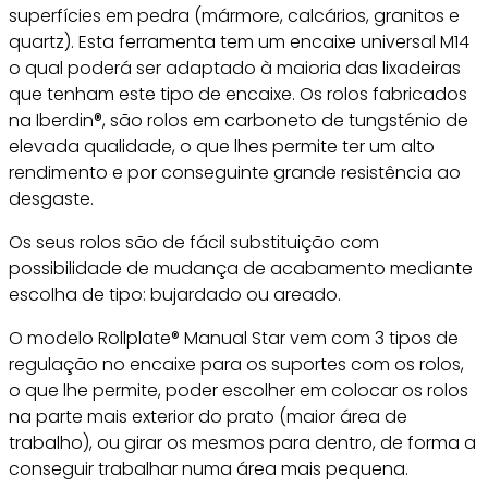
superfícies em pedra (mármore, calcários, granitos e
quartz). Esta ferramenta tem um encaixe universal M14
o qual poderá ser adaptado à maioria das lixadeiras
que tenham este tipo de encaixe. Os rolos fabricados
na Iberdin®, são rolos em carboneto de tungsténio de
elevada qualidade, o que lhes permite ter um alto
rendimento e por conseguinte grande resistência ao
desgaste.
Os seus rolos são de fácil substituição com
possibilidade de mudança de acabamento mediante
escolha de tipo: bujardado ou areado.
O modelo Rollplate® Manual Star vem com 3 tipos de
regulação no encaixe para os suportes com os rolos,
o que lhe permite, poder escolher em colocar os rolos
na parte mais exterior do prato (maior área de
trabalho), ou girar os mesmos para dentro, de forma a
conseguir trabalhar numa área mais pequena.