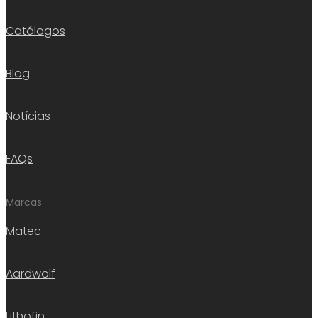
Catálogos
Blog
Notícias
FAQs
Marcas
Matec
Aardwolf
Lithofin