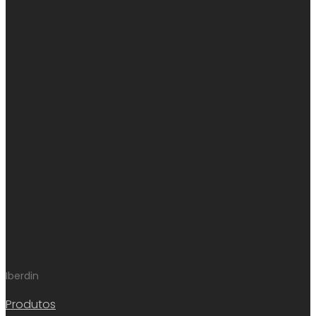
Iberdin
Produtos