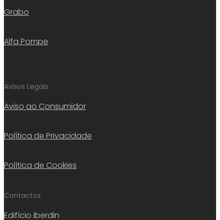
Grabo
Alfa Pompe
Avisos Legais
Aviso ao Consumidor
Política de Privacidade
Política de Cookies
Contactos
Edifício Iberdin