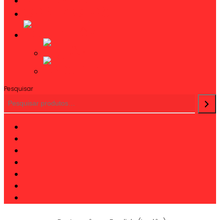
CONTACTOS
Pesquisar
twitter
facebook
linkedin
youtube
instagram
phone
email