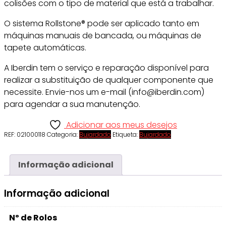
colisões com o tipo de material que está a trabalhar.
O sistema Rollstone® pode ser aplicado tanto em
máquinas manuais de bancada, ou máquinas de
tapete automáticas.
A Iberdin tem o serviço e reparação disponível para
realizar a substituição de qualquer componente que
necessite. Envie-nos um e-mail (info@iberdin.com)
para agendar a sua manutenção.
Adicionar aos meus desejos
REF:
021000118
Categoria:
Bujardado
Etiqueta:
Bujardado
Informação adicional
Informação adicional
Nº de Rolos