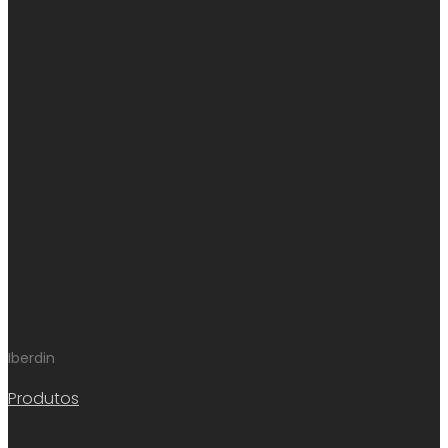
Iberdin
Produtos