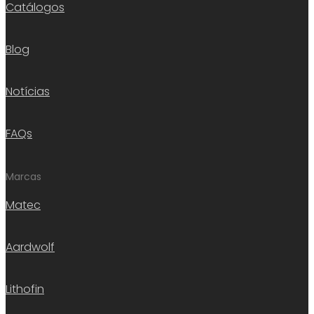
Catálogos
Blog
Notícias
FAQs
Marcas
Matec
Aardwolf
Lithofin