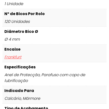
1 Unidade
Nº de Bicos Por Rolo
120 Unidades
Diâmetro Bico Ø
Ø 4 mm
Encaixe
Frankfurt
Especificações
Anel de Protecção, Parafuso com copo de
lubrificação
Indicado Para
Calcário, Mármore
Tipo de Acabamento