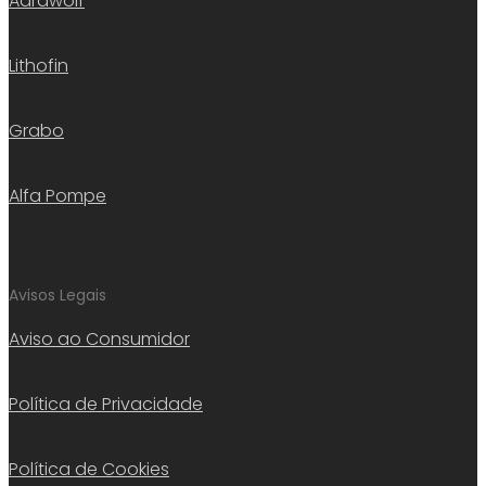
Aardwolf
Lithofin
Grabo
Alfa Pompe
Avisos Legais
Aviso ao Consumidor
Política de Privacidade
Política de Cookies