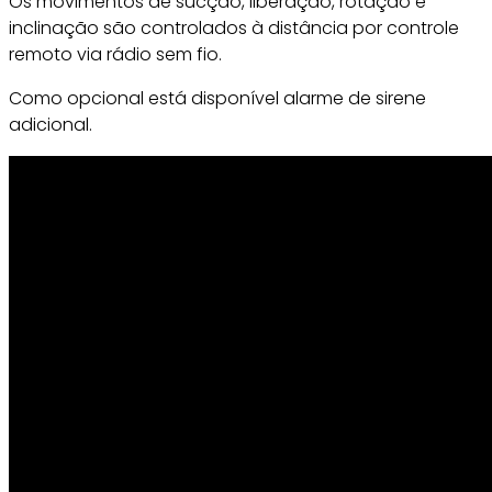
Os movimentos de sucção, liberação, rotação e
inclinação são controlados à distância por controle
remoto via rádio sem fio.
Como opcional está disponível alarme de sirene
adicional.