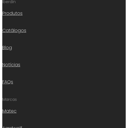
Iberdin
Produtos
Catálogos
Blog
Notícias
FAQs
Marcas
Matec