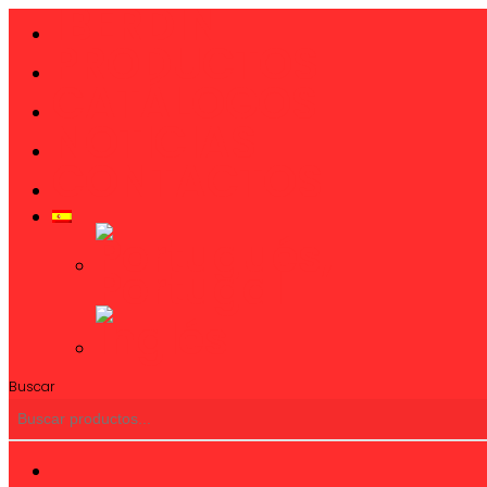
IBERDIN
Close
Menu
PRODUCTOS
CATÁLOGOS
NOTICIAS
CONTACTOS
Buscar
twitter