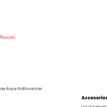
 de Rayar RollScratcher
Accesorios
Los accesorio