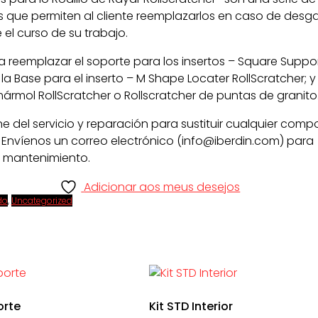
que permiten al cliente reemplazarlos en caso de desgas
el curso de su trabajo.
reemplazar el soporte para los insertos – Square Suppo
 la Base para el inserto – M Shape Locater RollScratcher; y
ármol RollScratcher o Rollscratcher de puntas de granito
ne del servicio y reparación para sustituir cualquier com
 Envíenos un correo electrónico (info@iberdin.com) para
 mantenimiento.
Adicionar aos meus desejos
do
,
Uncategorized
orte
Kit STD Interior