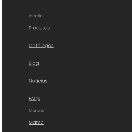
Iberdin
Produtos
Catálogos
Blog
Notícias
FAQs
Marcas
Matec