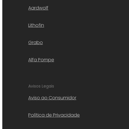
Aardwolf
Lithofin
Grabo
Alfa Pompe
Avisos Legais
Aviso ao Consumidor
Política de Privacidade