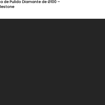
ija de Pulido Diamante de Ø100 –
ilestone