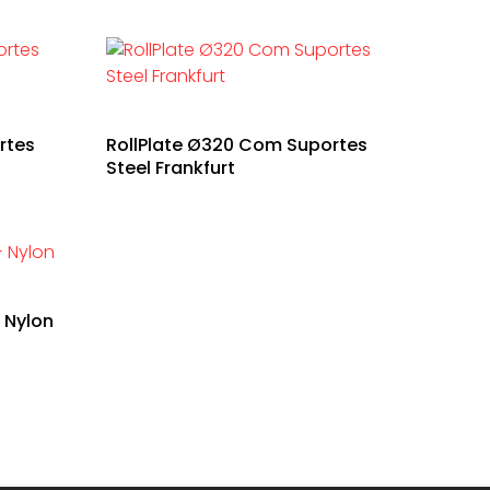
rtes
RollPlate Ø320 Com Suportes
Steel Frankfurt
 Nylon