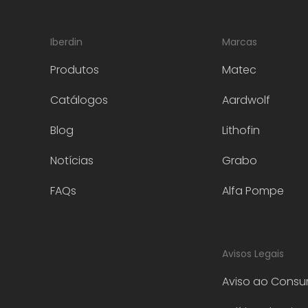
Iberdin
Marcas
Produtos
Matec
Catálogos
Aardwolf
Blog
Lithofin
Notícias
Grabo
FAQs
Alfa Pompe
Avisos Legais
Aviso ao Consu