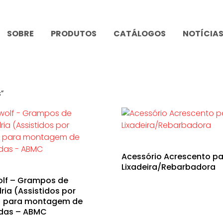
SOBRE
PRODUTOS
CATÁLOGOS
NOTÍCIA
”
Acessório Acrescento pa
Lixadeira/Rebarbadora
lf – Grampos de
ria (Assistidos por
) para montagem de
das – ABMC