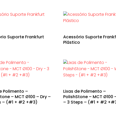
rio Suporte Frankfurt
Acessório Suporte Frankf
Plástico
de Polimento –
Lixas de Polimento –
Stone – MCT Ø100 – Dry –
PolishStone – MCT Ø100 
s – (#1 + #2 +#3)
– 3 Steps – (#1 + #2 +#