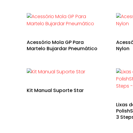
Acessório Mola GP Para
Acessó
Martelo Bujardar Pneumático
Nylon
Kit Manual Suporte Star
Lixas 
Polish
3 Step