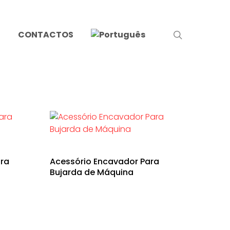
search
S
CONTACTOS
ra
Acessório Encavador Para
Bujarda de Máquina