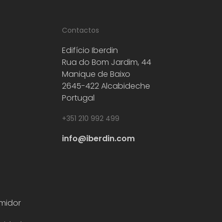
Contactos
Edifício Iberdin
Rua do Bom Jardim, 44
Manique de Baixo
2645-422 Alcabideche
Portugal
+351 210 992 499
info@iberdin.com
midor