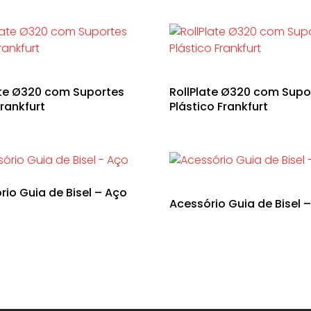
ate Ø320 com Suportes
RollPlate Ø320 com Supo
rankfurt
Plástico Frankfurt
rio Guia de Bisel – Aço
Acessório Guia de Bisel –