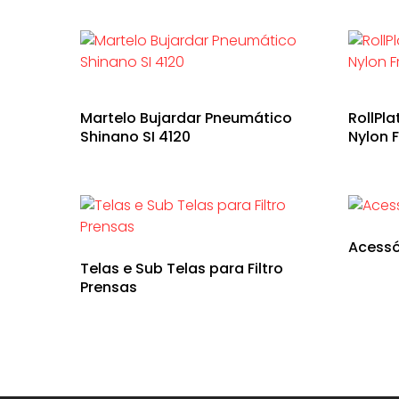
Martelo Bujardar Pneumático
RollPl
Shinano SI 4120
Nylon F
Acessó
Telas e Sub Telas para Filtro
Prensas